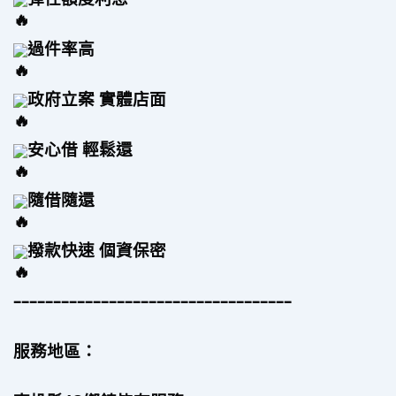
過件率高 
政府立案 實體店面
安心借 輕鬆還
隨借隨還
撥款快速 個資保密
–––––––––––––––––––––––––––––––––––
服務地區：