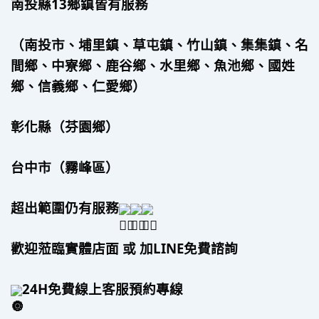
南投縣13鄉鎮皆有服務
（南投市、埔里鎮、草屯鎮、竹山鎮、集集鎮、名
間鄉、中寮鄉、鹿谷鄉、水里鄉、魚池鄉、國姓
鄉、信義鄉、仁愛鄉）
彰化縣（芬園鄉）
台中市（霧峰區）
超出範圍仍有服務
歡迎蒞臨實體店面 或 加LINE免費諮詢
24H免費線上客服預約專線