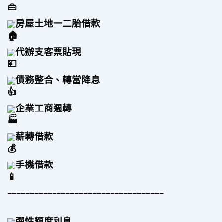
房屋土地一二胎借款
代辦支客票貼現
債務整合、轉當降息
企業工商週轉
薪轉借款
手機借款
–––––––––––––––––––––––––––––––––––
彈性額度利息