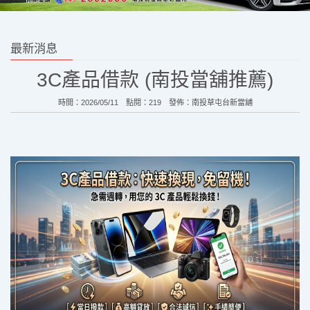
最新消息
3C產品借款 (南投當舖推薦)
時間：2026/05/11 點閱：219 發佈：
南投草屯台新當舖