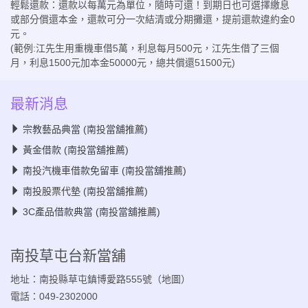
輕鬆還款：還款以每萬元為單位，隨時可還！到期日也可選擇繳息
或部分償還本金，還款可分一次結清或分期攤還，提前還款違約金0
元。
(範例:江先生用重機車借5萬，利息每月500元，江先生借了三個
月，利息1500元加本金50000元，總共償還51500元)
最新消息
宗教藝品典當 (南投當舖推薦)
黃金借款 (南投當舖推薦)
南投汽機車借款免留車 (南投當舖推薦)
南投股票代墊 (南投當舖推薦)
3C產品借款典當 (南投當舖推薦)
南投草屯台新當舖
地址：南投縣草屯鎮博愛路555號（
地圖
）
電話：049-2302000