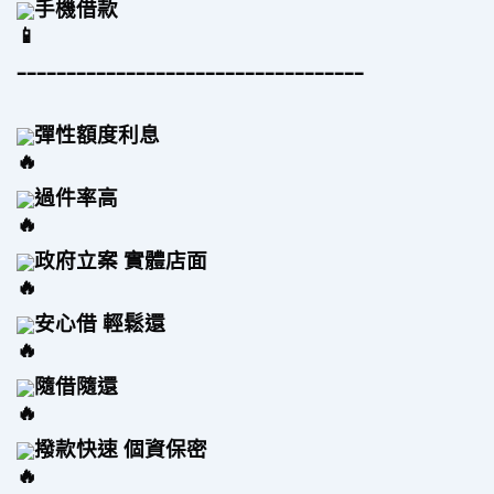
手機借款
–––––––––––––––––––––––––––––––––––
彈性額度利息
過件率高 
政府立案 實體店面
安心借 輕鬆還
隨借隨還
撥款快速 個資保密