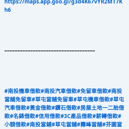
https://maps.app.goo.gl/g3d4K67vYR2MT7K
h6
–––––––––––––––––––––––––––––––––––
#南投機車借款
#南投汽車借款
#免留車借款
#南投
當舖免留車
#草屯當舖免留車
#草屯機車借款
#草屯
汽車借款
#黃金借款
#鑽石借款
#房屋土地一二胎借
款
#名錶借款
#信用借款
#3C產品借款
#薪轉借款
#
小額借款
#南投當鋪
#草屯當舖
#霧峰當舖
#芬園當