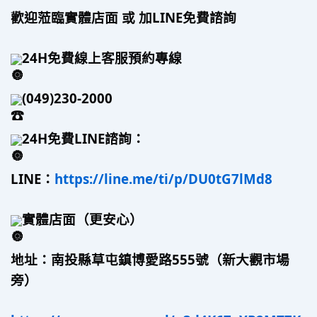
歡迎蒞臨實體店面 或 加LINE免費諮詢
24H免費線上客服預約專線
(049)230-2000
24H免費LINE諮詢：
LINE：
https://line.me/ti/p/DU0tG7lMd8
實體店面（更安心）
地址：南投縣草屯鎮博愛路555號（新大觀市場
旁）