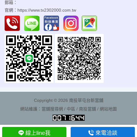
郵箱：
官網：
https://www.tx2302000.com.tw
Copyright © 2026
南投草屯台新當舖
網站維護：
當舖搜尋網
/
中區
/
南投當舖
/
網站地圖
線上line我
來電洽談