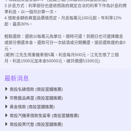
3.計息方式：利率部份也是依照政府規定合法的利率下作為計息的標
準利息，以一個月計算一次。
4.借款金額依典當品價值而定，月息每萬元100元起，年利率12%
起，最高30%。
輕鬆還款：還款以每萬元為單位，隨時可還！到期日也可選擇繳息
或部分償還本金，還款可分一次結清或分期攤還，提前還款違約金0
元。
(範例:江先生用重機車借5萬，利息每月500元，江先生借了三個
月，利息1500元加本金50000元，總共償還51500元)
最新消息
南投名錶借款 (南投當舖推薦)
宗教藝品典當 (南投當舖推薦)
黃金借款 (南投當舖推薦)
南投汽機車借款免留車 (南投當舖推薦)
南投股票代墊 (南投當舖推薦)