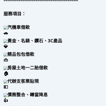
–––––––––––––––––––––––––––––––––––
服務項目：
汽機車借款
黃金、名錶、鑽石、3C產品
精品包包借款
房屋土地一二胎借款
代辦支客票貼現
債務整合、轉當降息