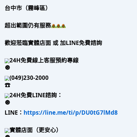
台中市（霧峰區）
超出範圍仍有服務
歡迎蒞臨實體店面 或 加LINE免費諮詢
24H免費線上客服預約專線
(049)230-2000
24H免費LINE諮詢：
LINE：
https://line.me/ti/p/DU0tG7lMd8
實體店面（更安心）