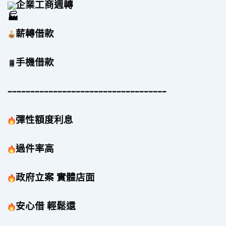
企業工商週轉
薪轉借款
手機借款
–––––––––––––––––––––––––––––––––––
彈性額度利息
過件率高 
政府立案 實體店面
安心借 輕鬆還