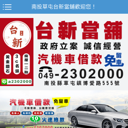
南投草屯台新當舖歡迎您！