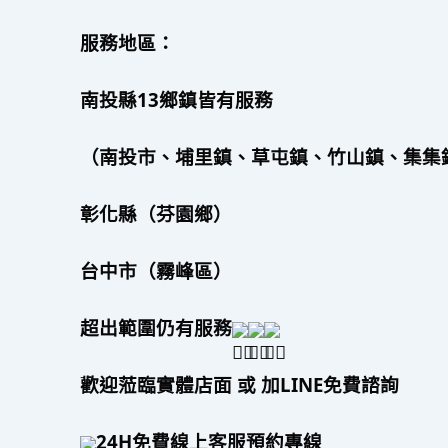
服務地區：
南投縣13鄉鎮皆有服務
（南投市、埔里鎮、草屯鎮、竹山鎮、集集
彰化縣（芬園鄉）
台中市（霧峰區）
超出範圍仍有服務
歡迎蒞臨實體店面 或 加LINE免費諮詢
24H免費線上客服預約專線