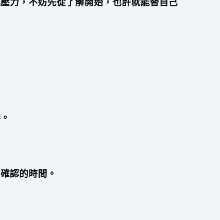
臨壓力，不妨先從了解開始，也許就能替自己
辦。
回確認的時間。