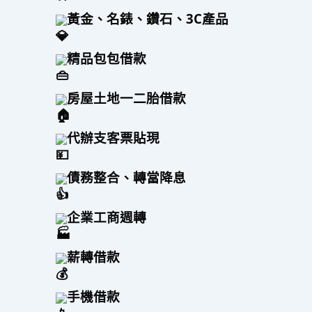
黃金、名錶、鑽石、3C產品
精品包包借款
房屋土地一二胎借款
代辦支客票貼現
債務整合、轉當降息
企業工商週轉
薪轉借款
手機借款