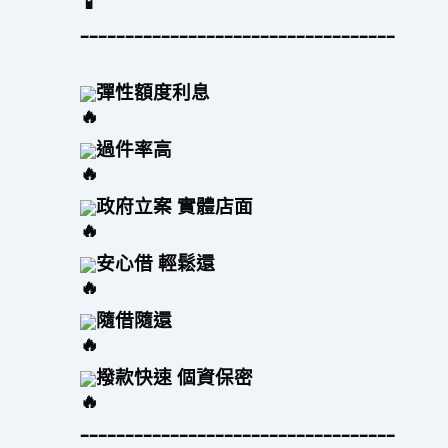
–––––––––––––––––––––––––––––––––––
彈性額度利息
過件率高 
政府立案 實體店面
安心借 輕鬆還
隨借隨還
撥款快速 個資保密
–––––––––––––––––––––––––––––––––––