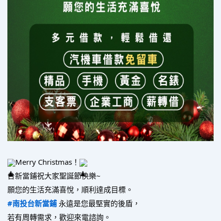
Merry Christmas！
台新當鋪祝大家聖誕節快樂~
願您的生活充滿喜悅，順利達成目標。
#南投台新當鋪
永遠是您最堅實的後盾，
若有周轉需求，歡迎來電諮詢。