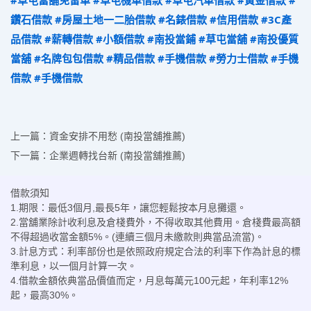
鑽石借款
#房屋土地一二胎借款
#名錶借款
#信用借款
#3C產
品借款
#薪轉借款
#小額借款
#南投當鋪
#草屯當舖
#南投優質
當舖
#名牌包包借款
#精品借款
#手機借款
#勞力士借款
#手機
借款
#手機借款
上一篇：
資金安排不用愁 (南投當舖推薦)
下一篇：
企業週轉找台新 (南投當舖推薦)
借款須知
1.期限：最低3個月,最長5年，讓您輕鬆按本月息攤還。
2.當舖業除計收利息及倉棧費外，不得收取其他費用。倉棧費最高額
不得超過收當金額5%。(連續三個月未繳款則典當品流當)。
3.計息方式：利率部份也是依照政府規定合法的利率下作為計息的標
準利息，以一個月計算一次。
4.借款金額依典當品價值而定，月息每萬元100元起，年利率12%
起，最高30%。