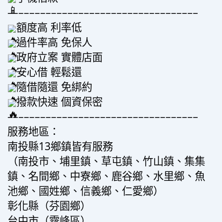
–––––––––––––––––––––––––––––––––––
額度高 利率低
過件率高 免保人
政府立案 實體店面
安心借 輕鬆還
隨借隨還 免綁約
撥款快速 個資保密
–––––––––––––––––––––––––––––––––––
服務地區：
南投縣13鄉鎮皆有服務
（南投市、埔里鎮、草屯鎮、竹山鎮、集集
鎮、名間鄉、中寮鄉、鹿谷鄉、水里鄉、魚
池鄉、國姓鄉、信義鄉、仁愛鄉）
彰化縣（芬園鄉）
台中市（霧峰區）