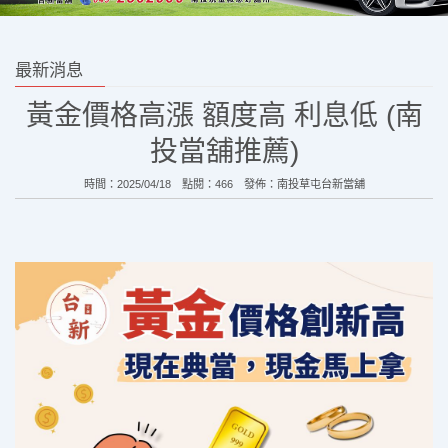
最新消息
黃金價格高漲 額度高 利息低 (南
投當舖推薦)
時間：2025/04/18 點閱：466 發佈：
南投草屯台新當舖