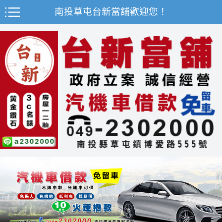
南投草屯台新當舖歡迎您！