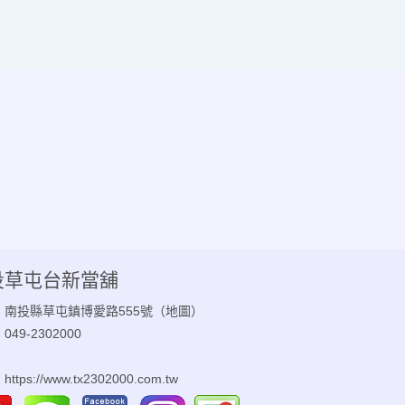
。
投草屯台新當舖
：南投縣草屯鎮博愛路555號（
地圖
）
49-2302000
：
：
https://www.tx2302000.com.tw