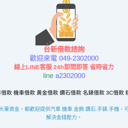
台新借款諮詢
歡迎來電
049-2302000
線上LINE客服 24h即問即答 省時省力
line
a2302000
車借款
機車借款
黃金借款
鑽石借款
名錶借款
3C借款
大筆資金，都歡迎提供汽車.機車.金飾.鑽石.手錶.手機
解決金錢壓力。