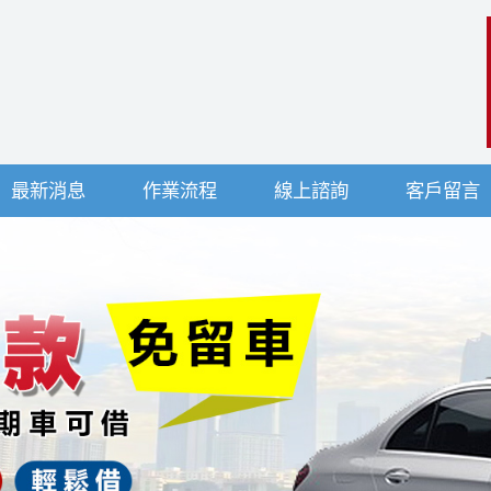
最新消息
作業流程
線上諮詢
客戶留言