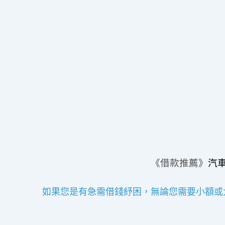
《借款推薦》
汽
如果您是有急需借錢紓困
，無論您需要小額或