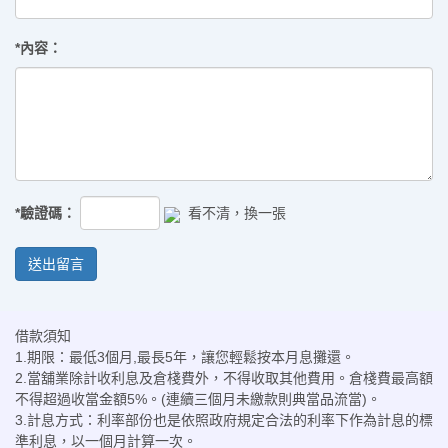
*
內容：
*
驗證碼：
看不清，換一張
送出留言
借款須知
1.期限：最低3個月,最長5年，讓您輕鬆按本月息攤還。
2.當舖業除計收利息及倉棧費外，不得收取其他費用。倉棧費最高額
不得超過收當金額5%。(連續三個月未繳款則典當品流當)。
3.計息方式：利率部份也是依照政府規定合法的利率下作為計息的標
準利息，以一個月計算一次。